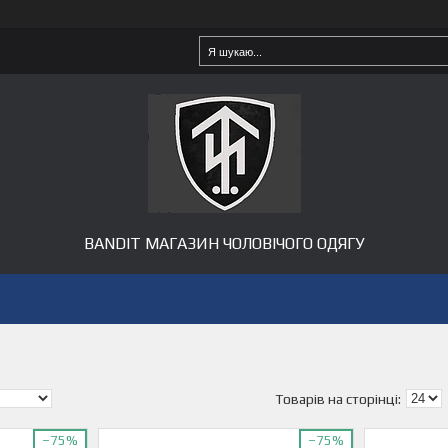
BANDIT МАГАЗИН ЧОЛОВІЧОГО ОДЯГУ
–75%
–75%