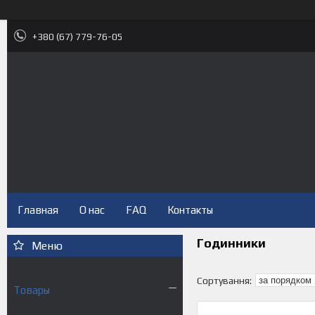
+380 (67) 779-76-05
Главная
О нас
FAQ
Контакты
Годинники
Товары