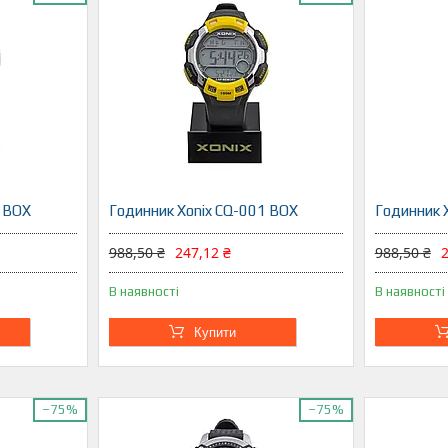
1 BOX
Годинник Xonix CQ-001 BOX
Годинник 
988,50 ₴
247,12 ₴
988,50 ₴
2
В наявності
В наявності
Купити
–75%
–75%