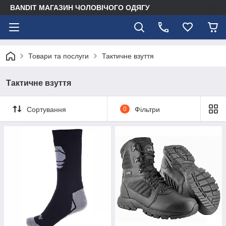
BANDIT МАГАЗИН ЧОЛОВІЧОГО ОДЯГУ
Товари та послуги
Тактичне взуття
Тактичне взуття
Сортування
0
Фільтри