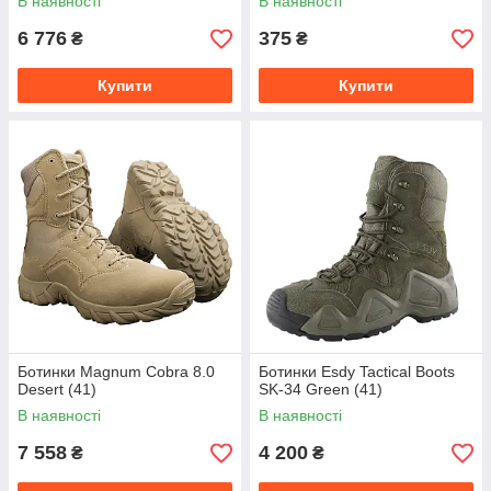
В наявності
В наявності
6 776
375
₴
₴
Купити
Купити
Ботинки Magnum Cobra 8.0
Ботинки Esdy Tactical Boots
Desert (41)
SK-34 Green (41)
В наявності
В наявності
7 558
4 200
₴
₴