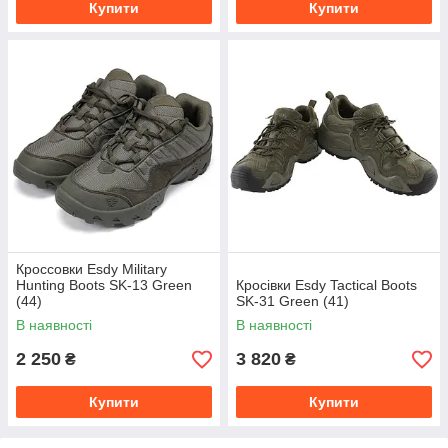
Купити
Купити
Кроссовки Esdy Military
Hunting Boots SK-13 Green
Кросівки Esdy Tactical Boots
(44)
SK-31 Green (41)
В наявності
В наявності
2 250
3 820
₴
₴
Купити
Купити