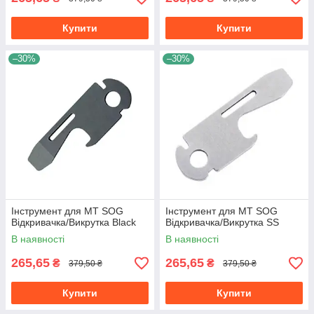
Купити
Купити
–30%
–30%
Інструмент для МТ SOG
Інструмент для МТ SOG
Відкривачка/Викрутка Black
Відкривачка/Викрутка SS
В наявності
В наявності
265,65
265,65
₴
₴
379,50 ₴
379,50 ₴
Купити
Купити