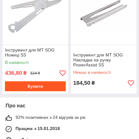
Інструмент для МТ SOG
Ножиці SS
Інструмент для МТ SOG
Накладка на ручку
В наявності
PowerAssist SS
436,80
Немає в наявності
₴
624 ₴
184,50
₴
Купити
Про нас
92% позитивних з 24 відгуків за рік
Працює з 15.01.2018