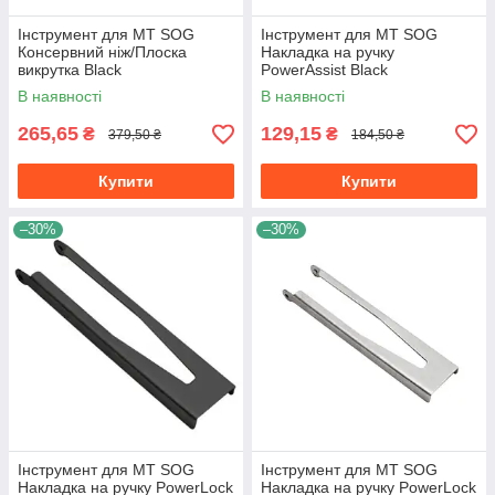
Інструмент для МТ SOG
Інструмент для МТ SOG
Консервний ніж/Плоска
Накладка на ручку
викрутка Black
PowerAssist Black
В наявності
В наявності
265,65
129,15
₴
₴
379,50 ₴
184,50 ₴
Купити
Купити
–30%
–30%
Інструмент для МТ SOG
Інструмент для МТ SOG
Накладка на ручку PowerLock
Накладка на ручку PowerLock