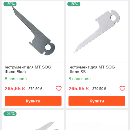
–30%
–30%
Інструмент для МТ SOG
Інструмент для МТ SOG
Шило Black
Шило SS
В наявності
В наявності
265,65
265,65
₴
₴
379,50 ₴
379,50 ₴
Купити
Купити
–30%