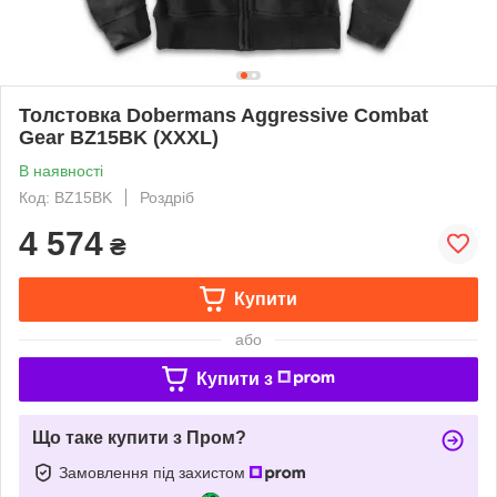
Толстовка Dobermans Aggressive Combat
Gear BZ15BK (XXXL)
В наявності
Код: BZ15BK
Роздріб
4 574
₴
Купити
або
Купити з
Що таке купити з Пром?
Замовлення під захистом