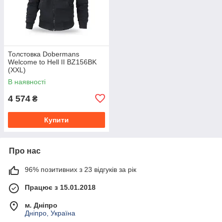
Толстовка Dobermans
Welcome to Hell II BZ156BK
(XXL)
В наявності
4 574
₴
Купити
Про нас
96% позитивних з 23 відгуків за рік
Працює з 15.01.2018
м. Дніпро
Дніпро, Україна