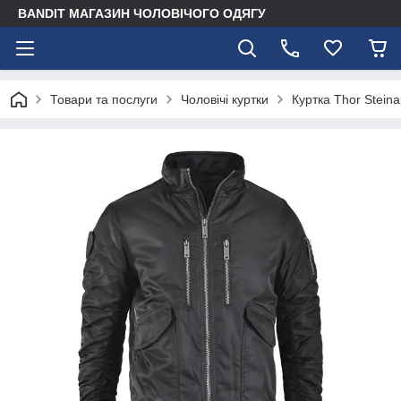
BANDIT МАГАЗИН ЧОЛОВІЧОГО ОДЯГУ
Товари та послуги
Чоловічі куртки
Куртка Thor Steina