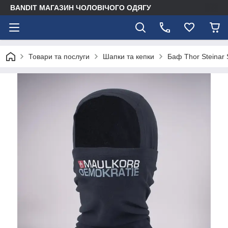
BANDIT МАГАЗИН ЧОЛОВІЧОГО ОДЯГУ
Товари та послуги
Шапки та кепки
Баф Thor Steinar 