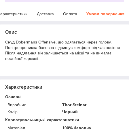
арактеристики
Доставка
Оплата
Умови повернення
Опис
Снуд Dobermans Offensive, що одягається через голову.
Повітропроникна бавовна підвищує комфорт під час носіння.
Після надягання він залишається на місці та не вимагає
постійної корекції.
Характеристики
Основні
Виробник
Thor Steinar
Колір
Чорний
Користувальницькі характеристики
Матеріал
100% бавовна