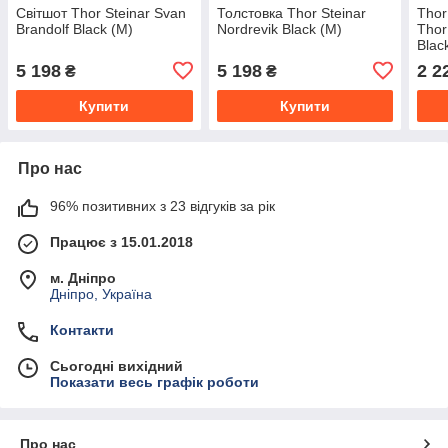
Світшот Thor Steinar Svan
Толстовка Thor Steinar
Thor
Brandolf Black (M)
Nordrevik Black (M)
Thor
Blac
5 198
5 198
2 2
₴
₴
Купити
Купити
Про нас
96% позитивних з 23 відгуків за рік
Працює з 15.01.2018
м. Дніпро
Дніпро, Україна
Контакти
Сьогодні вихідний
Показати весь графік роботи
Про нас