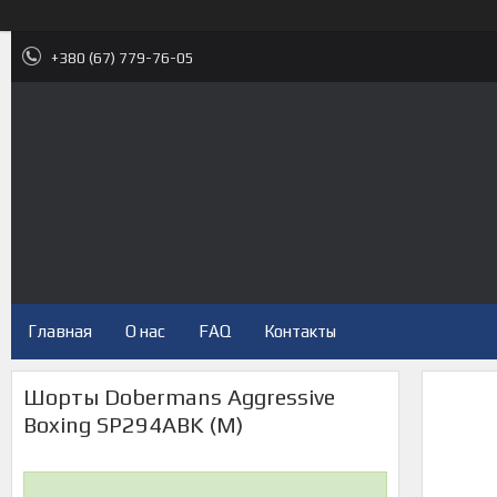
+380 (67) 779-76-05
Главная
О нас
FAQ
Контакты
Шорты Dobermans Aggressive
Boxing SP294ABK (M)