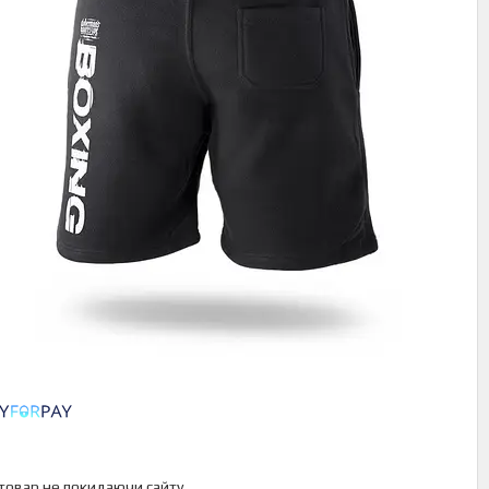
 товар не покидаючи сайту.