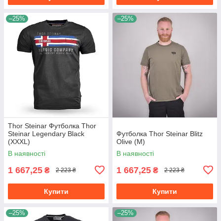
–25%
–25%
Thor Steinar Футболка Thor
Steinar Legendary Black
Футболка Thor Steinar Blitz
(XXXL)
Olive (M)
В наявності
В наявності
1 667,25
1 667,25
₴
₴
2 223 ₴
2 223 ₴
Купити
Купити
–25%
–25%