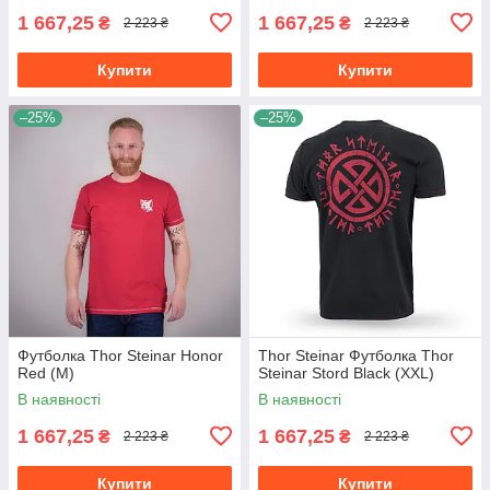
1 667,25
1 667,25
₴
₴
2 223 ₴
2 223 ₴
Купити
Купити
–25%
–25%
Футболка Thor Steinar Honor
Thor Steinar Футболка Thor
Red (M)
Steinar Stord Black (XXL)
В наявності
В наявності
1 667,25
1 667,25
₴
₴
2 223 ₴
2 223 ₴
Купити
Купити