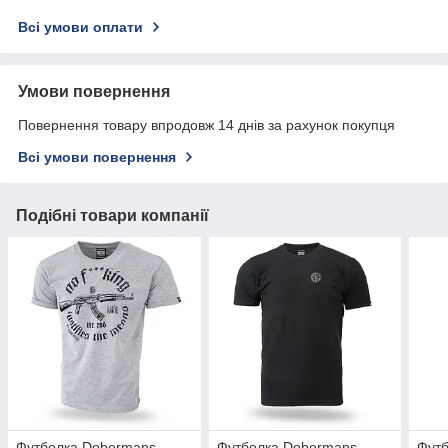
Всі умови оплати
Умови повернення
Повернення товару впродовж 14 днів за рахунок покупця
Всі умови повернення
Подібні товари компанії
Футболка Dobermans
Футболка Dobermans
Фут