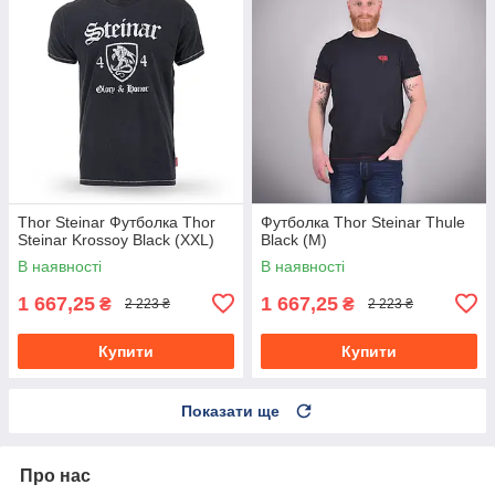
Thor Steinar Футболка Thor
Футболка Thor Steinar Thule
Steinar Krossoy Black (XXL)
Black (M)
В наявності
В наявності
1 667,25
1 667,25
₴
₴
2 223 ₴
2 223 ₴
Купити
Купити
Показати ще
Про нас