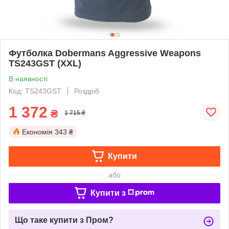
Футболка Dobermans Aggressive Weapons
TS243GST (XXL)
В наявності
Код: TS243GST
Роздріб
1 372
₴
1 715 ₴
Економія
343 ₴
Купити
або
Купити з
Що таке купити з Пром?