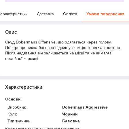
арактеристики
Доставка
Оплата
Умови повернення
Опис
Снуд Dobermans Offensive, що одягається через голову.
Повітропроникна бавовна підвищує комфорт під час носіння.
Після надягання він залишається на місці та не вимагає
постійної корекції.
Характеристики
Основні
Виробник
Dobermans Aggressive
Колір
Чорний
Тип тканини
Бавовна
Користувальницькі характеристики