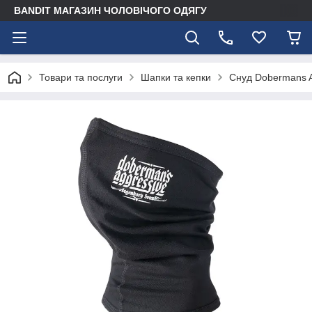
BANDIT МАГАЗИН ЧОЛОВІЧОГО ОДЯГУ
Товари та послуги
Шапки та кепки
Снуд Dobermans 