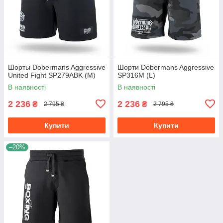
Шорты Dobermans Aggressive
Шорти Dobermans Aggressive
United Fight SP279ABK (M)
SP316M (L)
В наявності
В наявності
2 236
2 236
₴
₴
2 795 ₴
2 795 ₴
Купити
Купити
–20%