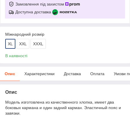
Замовлення під захистом
Доступна доставка
Міжнародний розмір
XL
XXL
XXXL
В наявності
Опис
Характеристики
Доставка
Оплата
Умови п
Опис
Модель изготовлена ​​из качественного хлопка, имеет два
боковых кармана и один задний карман. Эластичный пояс и
завязки.