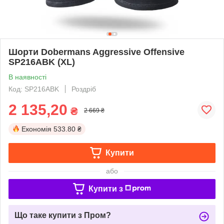
Шорти Dobermans Aggressive Offensive
SP216ABK (XL)
В наявності
Код: SP216ABK
Роздріб
2 135,20
₴
2 669 ₴
Економія
533.80 ₴
Купити
або
Купити з
Що таке купити з Пром?