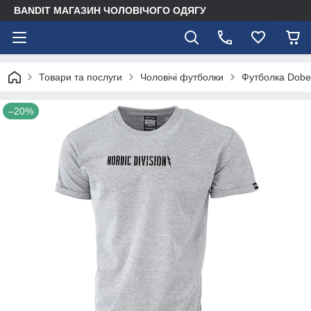
BANDIT МАГАЗИН ЧОЛОВІЧОГО ОДЯГУ
Товари та послуги
Чоловічі футболки
Футболка Dober
–20%