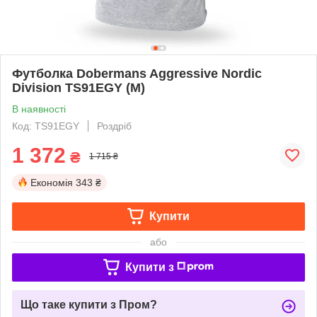
Футболка Dobermans Aggressive Nordic
Division TS91EGY (M)
В наявності
Код: TS91EGY
Роздріб
1 372
₴
1 715 ₴
Економія
343 ₴
Купити
або
Купити з
Що таке купити з Пром?