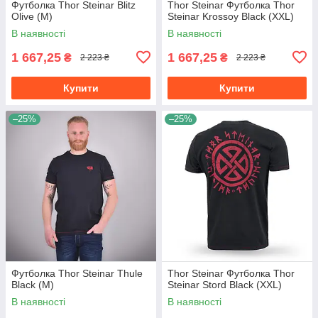
Футболка Thor Steinar Blitz
Thor Steinar Футболка Thor
Olive (M)
Steinar Krossoy Black (XXL)
В наявності
В наявності
1 667,25
1 667,25
₴
₴
2 223 ₴
2 223 ₴
Купити
Купити
–25%
–25%
Футболка Thor Steinar Thule
Thor Steinar Футболка Thor
Black (M)
Steinar Stord Black (XXL)
В наявності
В наявності