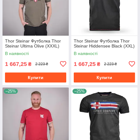
Thor Steinar Футболка Thor
Thor Steinar Футболка Thor
Steinar Ultima Olive (XXXL)
Steinar Hiddensee Black (XXL)
В наявності
В наявності
1 667,25
1 667,25
₴
₴
2 223 ₴
2 223 ₴
Купити
Купити
–25%
–25%