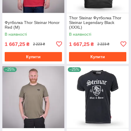
Thor Steinar Футболка Thor
Футболка Thor Steinar Honor
Steinar Legendary Black
Red (M)
(XXXL)
В наявності
В наявності
1 667,25
1 667,25
₴
₴
2 223 ₴
2 223 ₴
Купити
Купити
–25%
–25%