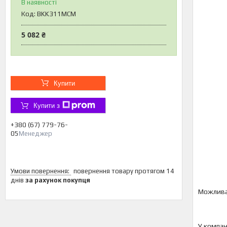
В наявності
Код:
BKK311MCM
5 082 ₴
Купити
Купити з
+380 (67) 779-76-
05
Менеджер
повернення товару протягом 14
днів
за рахунок покупця
У компан