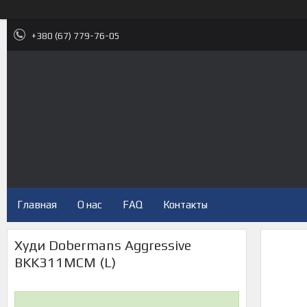
+380 (67) 779-76-05
Главная
О нас
FAQ
Контакты
Худи Dobermans Aggressive
BKK311MCM (L)