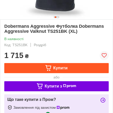
Dobermans Aggressive Футболка Dobermans
Aggressive Valknut TS251BK (XL)
В наявності
Код: TS251BK
Роздріб
1 715
₴
Купити
або
Купити з
Що таке купити з Пром?
Замовлення під захистом