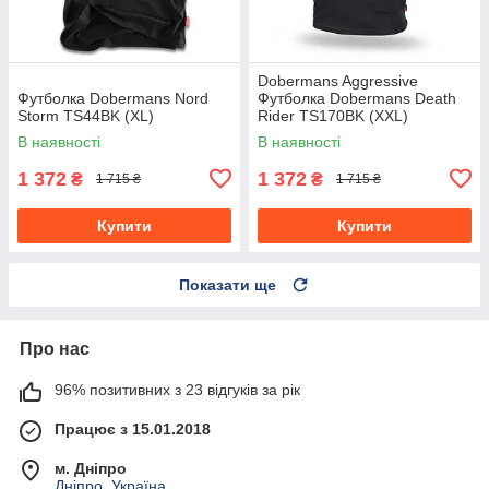
Dobermans Aggressive
Футболка Dobermans Nord
Футболка Dobermans Death
Storm TS44BK (XL)
Rider TS170BK (XXL)
В наявності
В наявності
1 372
1 372
₴
₴
1 715 ₴
1 715 ₴
Купити
Купити
Показати ще
Про нас
96% позитивних з 23 відгуків за рік
Працює з 15.01.2018
м. Дніпро
Дніпро, Україна