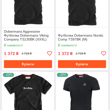
Dobermans Aggressive
Футболка Dobermans Viking
Футболка Dobermans Nordic
Company TS130BK (XXXL)
Comp TS97BK (M)
В наявності
В наявності
1 372
1 372
₴
₴
1 715 ₴
1 715 ₴
Купити
Купити
–20%
–20%