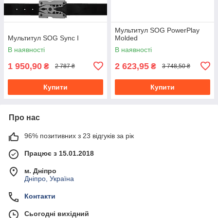
Мультитул SOG PowerPlay
Мультитул SOG Sync I
Molded
В наявності
В наявності
1 950,90
2 623,95
₴
₴
2 787 ₴
3 748,50 ₴
Купити
Купити
Про нас
96% позитивних з 23 відгуків за рік
Працює з 15.01.2018
м. Дніпро
Дніпро, Україна
Контакти
Сьогодні вихідний