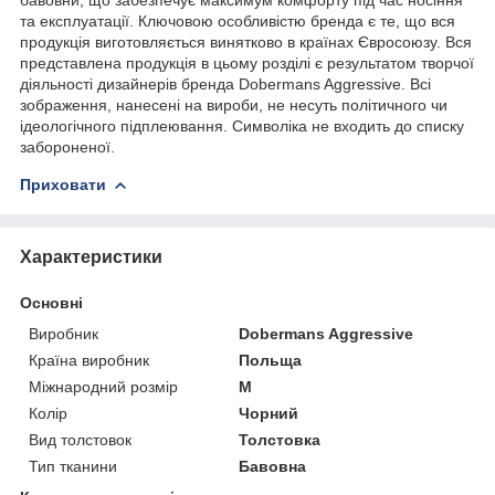
та експлуатації. Ключовою особливістю бренда є те, що вся
продукція виготовляється винятково в країнах Євросоюзу. Вся
представлена продукція в цьому розділі є результатом творчої
діяльності дизайнерів бренда Dobermans Aggressive. Всі
зображення, нанесені на вироби, не несуть політичного чи
ідеологічного підплеювання. Символіка не входить до списку
забороненої.
Приховати
Характеристики
Основні
Виробник
Dobermans Aggressive
Країна виробник
Польща
Міжнародний розмір
M
Колір
Чорний
Вид толстовок
Толстовка
Тип тканини
Бавовна