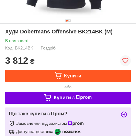
Худи Dobermans Offensive BK214BK (M)
В наявності
Код: BK214BK
Роздріб
3 812
₴
Купити
або
Купити з
Що таке купити з Пром?
Замовлення під захистом
Доступна доставка