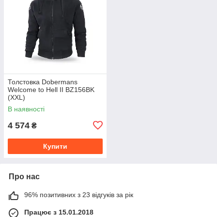
Толстовка Dobermans
Welcome to Hell II BZ156BK
(XXL)
В наявності
4 574
₴
Купити
Про нас
96% позитивних з 23 відгуків за рік
Працює з 15.01.2018