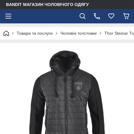
BANDIT МАГАЗИН ЧОЛОВІЧОГО ОДЯГУ
Товари та послуги
Чоловічі толстовки
Thor Steinar То