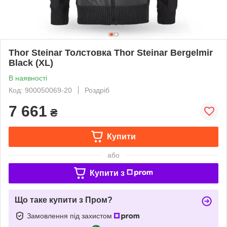
Thor Steinar Толстовка Thor Steinar Bergelmir
Black (XL)
В наявності
Код: 900050069-20
Роздріб
7 661
₴
Купити
або
Купити з
Що таке купити з Пром?
Замовлення під захистом