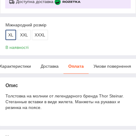
Доступна доставка
Міжнародний розмір
XL
XXL
XXXL
В наявності
Характеристики
Доставка
Оплата
Умови повернення
Опис
Толстовка на молнии от легендарного бренда Thor Steinar.
Стеганные вставки в виде жилета. Манжеты на рукавах и
резинка на поясе.