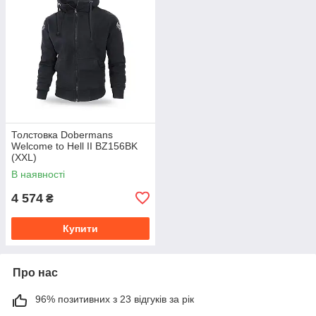
Толстовка Dobermans
Welcome to Hell II BZ156BK
(XXL)
В наявності
4 574
₴
Купити
Про нас
96% позитивних з 23 відгуків за рік