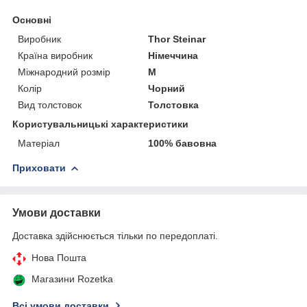
Основні
Виробник
Thor Steinar
Країна виробник
Німеччина
Міжнародний розмір
M
Колір
Чорний
Вид толстовок
Толстовка
Користувальницькі характеристики
Матеріал
100% бавовна
Приховати
Умови доставки
Доставка здійснюється тільки по передоплаті.
Нова Пошта
Магазини Rozetka
Всі умови доставки