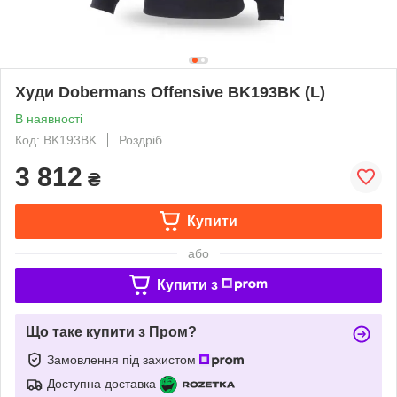
Худи Dobermans Offensive BK193BK (L)
В наявності
Код: BK193BK
Роздріб
3 812
₴
Купити
або
Купити з
Що таке купити з Пром?
Замовлення під захистом
Доступна доставка