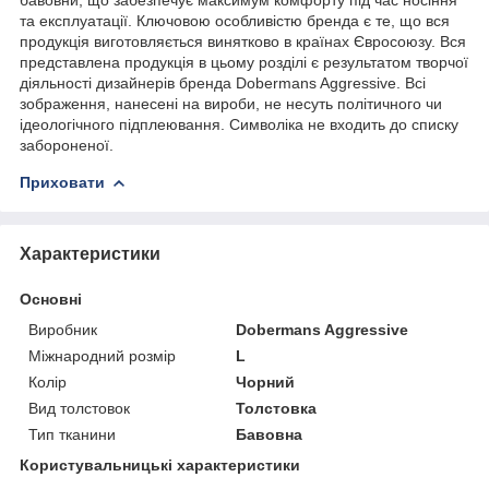
та експлуатації. Ключовою особливістю бренда є те, що вся
продукція виготовляється винятково в країнах Євросоюзу. Вся
представлена продукція в цьому розділі є результатом творчої
діяльності дизайнерів бренда Dobermans Aggressive. Всі
зображення, нанесені на вироби, не несуть політичного чи
ідеологічного підплеювання. Символіка не входить до списку
забороненої.
Приховати
Характеристики
Основні
Виробник
Dobermans Aggressive
Міжнародний розмір
L
Колір
Чорний
Вид толстовок
Толстовка
Тип тканини
Бавовна
Користувальницькі характеристики