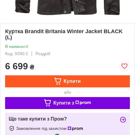
Куртка Brandit Britania Winter Jacket BLACK
(L)
В наявності
Код: 9390.2
Роздріб
6 699
₴
Купити
або
Купити з
Що таке купити з Пром?
Замовлення під захистом