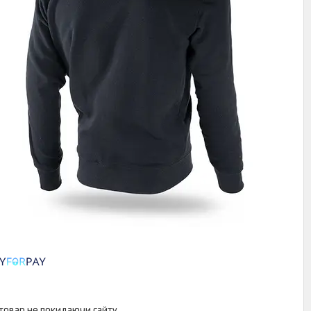
 товар не покидаючи сайту.