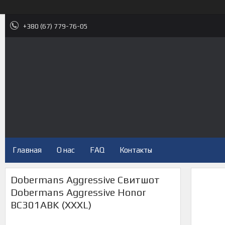
+380 (67) 779-76-05
Главная
О нас
FAQ
Контакты
Dobermans Aggressive Свитшот
Dobermans Aggressive Honor
BC301ABK (XXXL)