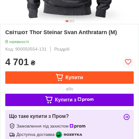
Світшот Thor Steinar Svan Anthratarn (M)
В наявності
Код: 900050554-131
Роздріб
4 701
₴
Купити
або
Купити з
Що таке купити з Пром?
Замовлення під захистом
Доступна доставка