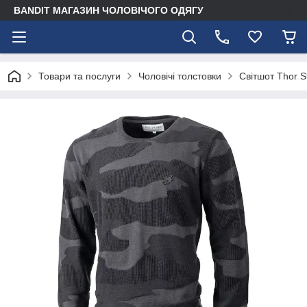
BANDIT МАГАЗИН ЧОЛОВІЧОГО ОДЯГУ
Товари та послуги
Чоловічі толстовки
Світшот Thor S