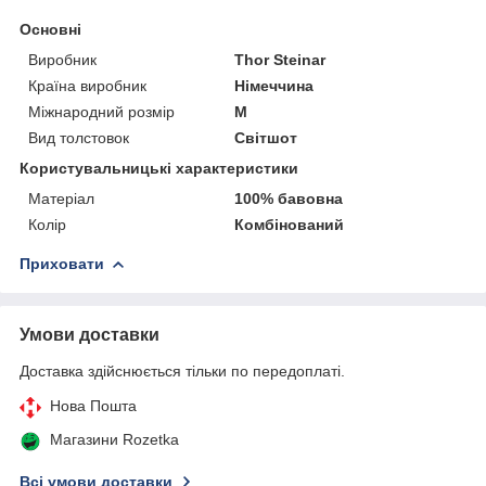
Основні
Виробник
Thor Steinar
Країна виробник
Німеччина
Міжнародний розмір
M
Вид толстовок
Світшот
Користувальницькі характеристики
Матеріал
100% бавовна
Колір
Комбінований
Приховати
Умови доставки
Доставка здійснюється тільки по передоплаті.
Нова Пошта
Магазини Rozetka
Всі умови доставки