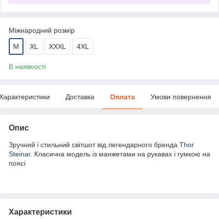
Міжнародний розмір
M
XL
XXXL
4XL
В наявності
Характеристики
Доставка
Оплата
Умови повернення
Опис
Зручний і стильний світшот від легендарного бренда
Thor
Steinar
. Класична модель із манжетами на рукавах і гумкою на
поясі
Характеристики