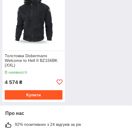
Толстовка Dobermans
Welcome to Hell II BZ156BK
(XXL)
В наявності
4 574
₴
Купити
Про нас
92% позитивних з 24 відгуків за рік