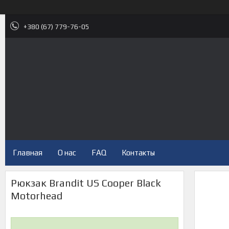
+380 (67) 779-76-05
Главная
О нас
FAQ
Контакты
Рюкзак Brandit US Cooper Black
Motorhead