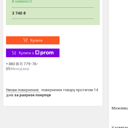
В наявності
3 740 ₴
Купити
Купити з
+380 (67) 779-76-
05
Менеджер
повернення товару протягом 14
днів
за рахунок покупця
У компан