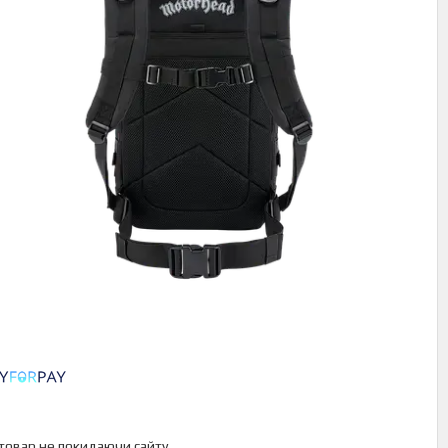
 товар не покидаючи сайту.