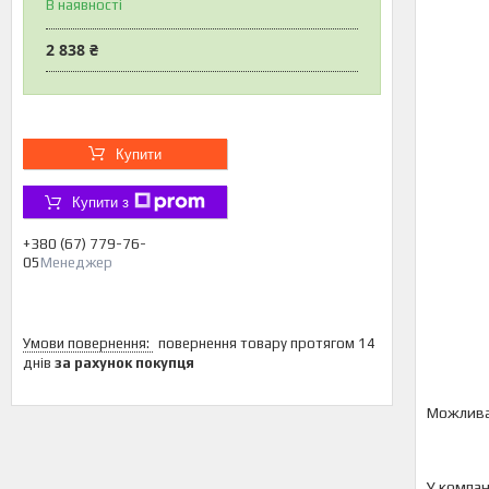
В наявності
2 838 ₴
Купити
Купити з
+380 (67) 779-76-
05
Менеджер
повернення товару протягом 14
днів
за рахунок покупця
У компан