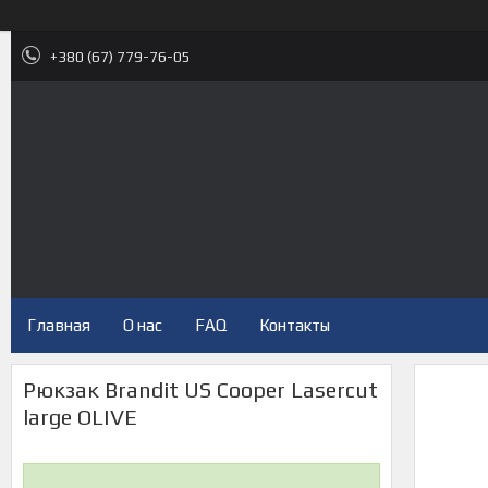
+380 (67) 779-76-05
Главная
О нас
FAQ
Контакты
Рюкзак Brandit US Cooper Lasercut
large OLIVE