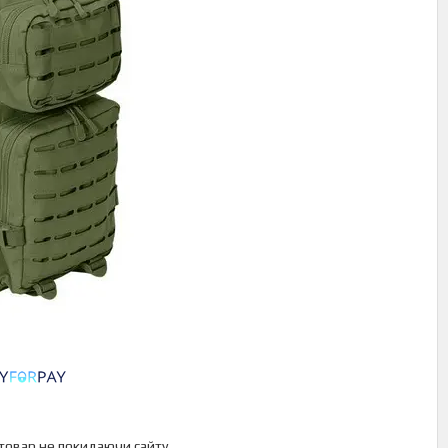
 товар не покидаючи сайту.