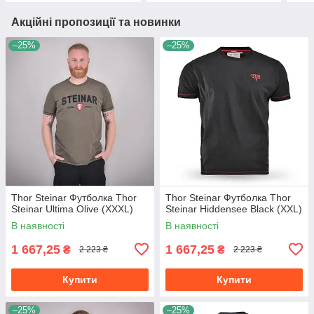
Акційні пропозиції та новинки
–25%
–25%
Thor Steinar Футболка Thor
Thor Steinar Футболка Thor
Steinar Ultima Olive (XXXL)
Steinar Hiddensee Black (XXL)
В наявності
В наявності
1 667,25
1 667,25
₴
₴
2 223 ₴
2 223 ₴
Купити
Купити
–25%
–25%