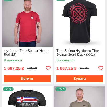
Футболка Thor Steinar Honor
Thor Steinar Футболка Thor
Red (M)
Steinar Stord Black (XXL)
В наявності
В наявності
1 667,25
1 667,25
₴
₴
2 223 ₴
2 223 ₴
Купити
Купити
–25%
–25%