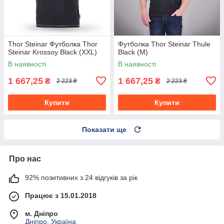
Thor Steinar Футболка Thor
Футболка Thor Steinar Thule
Steinar Krossoy Black (XXL)
Black (M)
В наявності
В наявності
1 667,25
1 667,25
₴
₴
2 223 ₴
2 223 ₴
Купити
Купити
Показати ще
Про нас
92% позитивних з 24 відгуків за рік
Працює з 15.01.2018
м. Дніпро
Дніпро, Україна