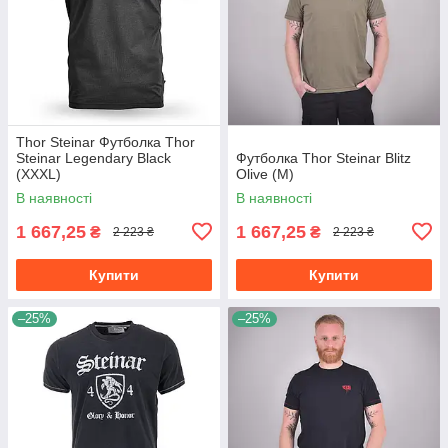
Thor Steinar Футболка Thor
Steinar Legendary Black
Футболка Thor Steinar Blitz
(XXXL)
Olive (M)
В наявності
В наявності
1 667,25
1 667,25
₴
₴
2 223 ₴
2 223 ₴
Купити
Купити
–25%
–25%