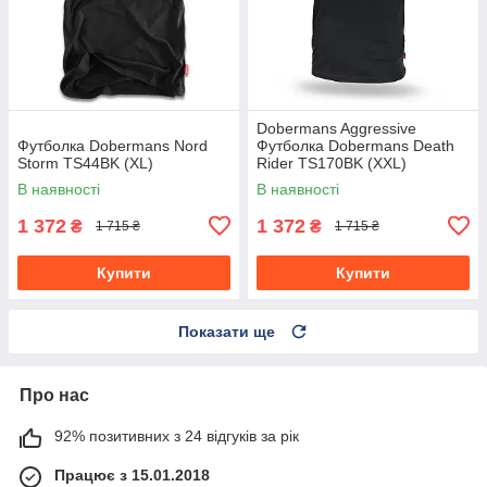
Dobermans Aggressive
Футболка Dobermans Nord
Футболка Dobermans Death
Storm TS44BK (XL)
Rider TS170BK (XXL)
В наявності
В наявності
1 372
1 372
₴
₴
1 715 ₴
1 715 ₴
Купити
Купити
Показати ще
Про нас
92% позитивних з 24 відгуків за рік
Працює з 15.01.2018