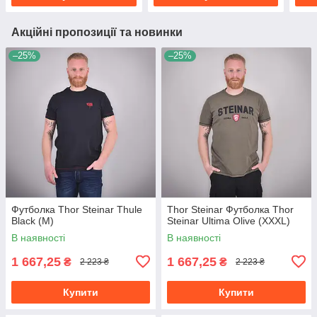
Акційні пропозиції та новинки
–25%
–25%
Футболка Thor Steinar Thule
Thor Steinar Футболка Thor
Black (M)
Steinar Ultima Olive (XXXL)
В наявності
В наявності
1 667,25
1 667,25
₴
₴
2 223 ₴
2 223 ₴
Купити
Купити