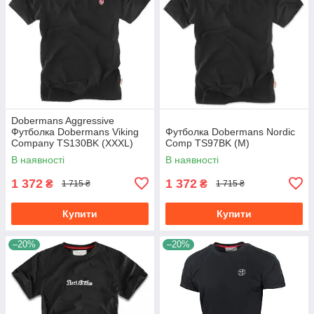
Dobermans Aggressive
Футболка Dobermans Viking
Футболка Dobermans Nordic
Company TS130BK (XXXL)
Comp TS97BK (M)
В наявності
В наявності
1 372
1 372
₴
₴
1 715 ₴
1 715 ₴
Купити
Купити
–20%
–20%