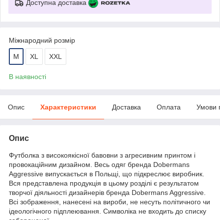
Доступна доставка
Міжнародний розмір
M
XL
XXL
В наявності
Опис
Характеристики
Доставка
Оплата
Умови 
Опис
Футболка з високоякісної бавовни з агресивним принтом і
провокаційним дизайном. Весь одяг бренда Dobermans
Aggressive випускається в Польщі, що підкреслює виробник.
Вся представлена продукція в цьому розділі є результатом
творчої діяльності дизайнерів бренда Dobermans Aggressive.
Всі зображення, нанесені на вироби, не несуть політичного чи
ідеологічного підплеювання. Символіка не входить до списку