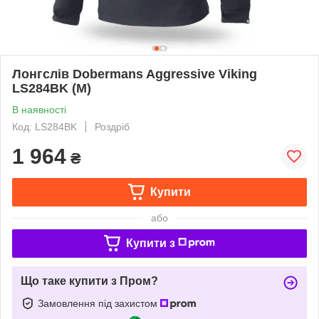
Лонгслів Dobermans Aggressive Viking
LS284BK (M)
В наявності
Код: LS284BK
Роздріб
1 964
₴
Купити
або
Купити з
Що таке купити з Пром?
Замовлення під захистом