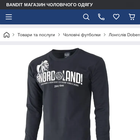
BANDIT МАГАЗИН ЧОЛОВІЧОГО ОДЯГУ
Товари та послуги
Чоловічі футболки
Лонгслів Dober