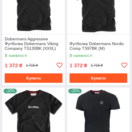
Dobermans Aggressive
Футболка Dobermans Viking
Футболка Dobermans Nordic
Company TS130BK (XXXL)
Comp TS97BK (M)
В наявності
В наявності
1 372
1 372
₴
₴
1 715 ₴
1 715 ₴
Купити
Купити
–20%
–20%