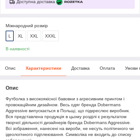
Доступна доставка
Міжнародний розмір
L
XL
XXL
XXXL
В наявності
Опис
Характеристики
Доставка
Оплата
Умови 
Опис
Футболка з високоякісної бавовни з агресивним принтом і
провокаційним дизайном. Весь одяг бренда Dobermans
Aggressive випускається в Польщі, що підкреслює виробник.
Вся представлена продукція в цьому розділі є результатом
творчої діяльності дизайнерів бренда Dobermans Aggressive.
Всі зображення, нанесені на вироби, не несуть політичного чи
ідеологічного підплеювання. Символіка не входить до списку