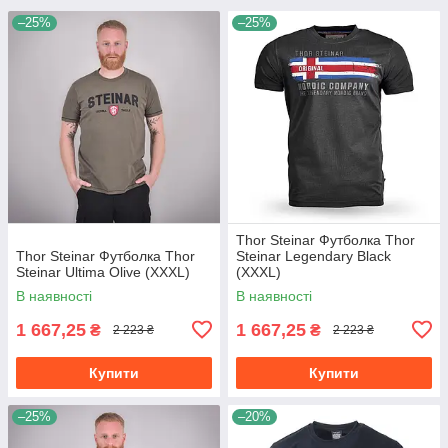
–25%
–25%
Thor Steinar Футболка Thor
Thor Steinar Футболка Thor
Steinar Legendary Black
Steinar Ultima Olive (XXXL)
(XXXL)
В наявності
В наявності
1 667,25
1 667,25
₴
₴
2 223 ₴
2 223 ₴
Купити
Купити
–25%
–20%