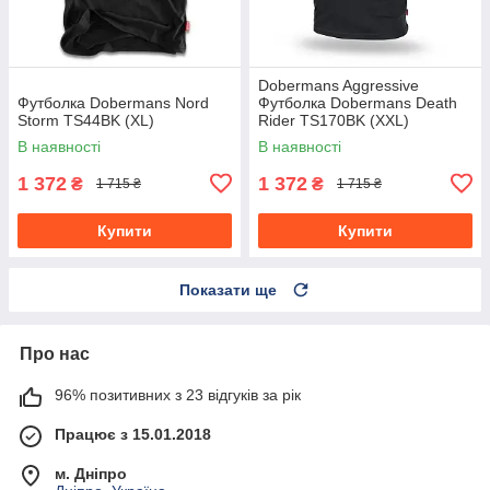
Dobermans Aggressive
Футболка Dobermans Nord
Футболка Dobermans Death
Storm TS44BK (XL)
Rider TS170BK (XXL)
В наявності
В наявності
1 372
1 372
₴
₴
1 715 ₴
1 715 ₴
Купити
Купити
Показати ще
Про нас
96% позитивних з 23 відгуків за рік
Працює з 15.01.2018
м. Дніпро