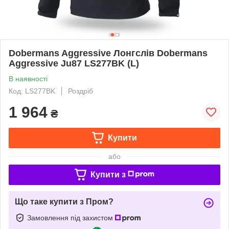
Dobermans Aggressive Лонгслів Dobermans
Aggressive Ju87 LS277BK (L)
В наявності
Код: LS277BK
Роздріб
1 964
₴
Купити
або
Купити з
Що таке купити з Пром?
Замовлення під захистом