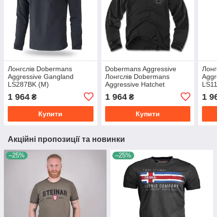
Лонгслів Dobermans
Dobermans Aggressive
Лонг
Aggressive Gangland
Лонгслів Dobermans
Aggr
LS287BK (M)
Aggressive Hatchet
LS11
LS39BK (XL)
1 964
1 964
1 9
₴
₴
Купити
Купити
Акційні пропозиції та новинки
–25%
–25%