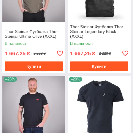
Thor Steinar Футболка Thor
Thor Steinar Футболка Thor
Steinar Legendary Black
Steinar Ultima Olive (XXXL)
(XXXL)
В наявності
В наявності
1 667,25
1 667,25
₴
₴
2 223 ₴
2 223 ₴
Купити
Купити
–25%
–20%