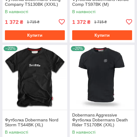
Company TS130BK (XXXL)
Comp TS97BK (M)
В наявності
В наявності
1 372
1 372
₴
₴
1 715 ₴
1 715 ₴
Купити
Купити
–20%
–20%
Dobermans Aggressive
Футболка Dobermans Nord
Футболка Dobermans Death
Storm TS44BK (XL)
Rider TS170BK (XXL)
В наявності
В наявності