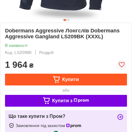
Dobermans Aggressive Лонгслів Dobermans
Aggressive Gangland LS209BK (XXXL)
В наявності
Код: LS209BK
Роздріб
1 964
₴
Купити
або
Купити з
Що таке купити з Пром?
Замовлення під захистом