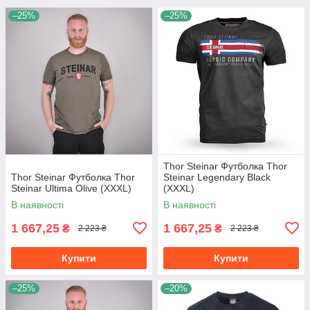
–25%
–25%
Thor Steinar Футболка Thor
Thor Steinar Футболка Thor
Steinar Legendary Black
Steinar Ultima Olive (XXXL)
(XXXL)
В наявності
В наявності
1 667,25
1 667,25
₴
₴
2 223 ₴
2 223 ₴
Купити
Купити
–25%
–20%