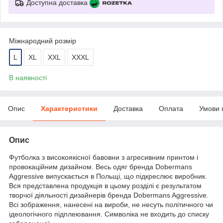
Доступна доставка
Міжнародний розмір
L
XL
XXL
XXXL
В наявності
Опис
Характеристики
Доставка
Оплата
Умови 
Опис
Футболка з високоякісної бавовни з агресивним принтом і
провокаційним дизайном. Весь одяг бренда Dobermans
Aggressive випускається в Польщі, що підкреслює виробник.
Вся представлена продукція в цьому розділі є результатом
творчої діяльності дизайнерів бренда Dobermans Aggressive.
Всі зображення, нанесені на вироби, не несуть політичного чи
ідеологічного підплеювання. Символіка не входить до списку