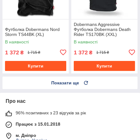
Dobermans Aggressive
Футболка Dobermans Nord
Футболка Dobermans Death
Storm TS44BK (XL)
Rider TS170BK (XXL)
В наявності
В наявності
1 372
1 372
₴
₴
1 715 ₴
1 715 ₴
Купити
Купити
Показати ще
Про нас
96% позитивних з 23 відгуків за рік
Працює з 15.01.2018
м. Дніпро