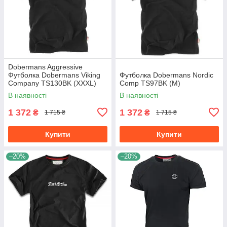
Dobermans Aggressive
Футболка Dobermans Viking
Футболка Dobermans Nordic
Company TS130BK (XXXL)
Comp TS97BK (M)
В наявності
В наявності
1 372
1 372
₴
₴
1 715 ₴
1 715 ₴
Купити
Купити
–20%
–20%