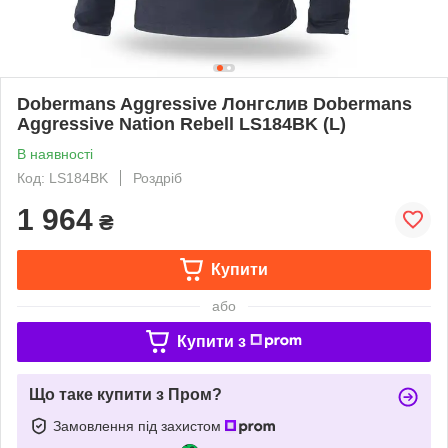
Dobermans Aggressive Лонгслив Dobermans
Aggressive Nation Rebell LS184BK (L)
В наявності
Код: LS184BK
Роздріб
1 964
₴
Купити
або
Купити з
Що таке купити з Пром?
Замовлення під захистом