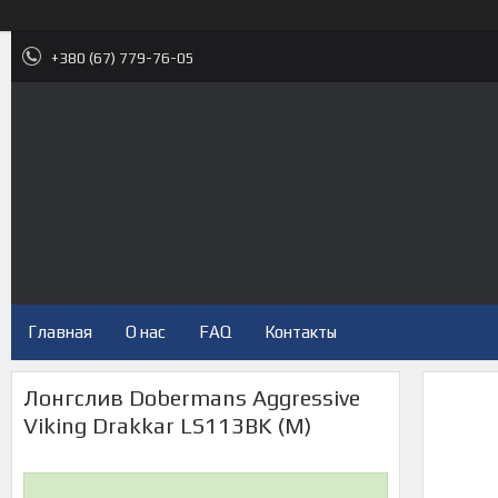
+380 (67) 779-76-05
Главная
О нас
FAQ
Контакты
Лонгслив Dobermans Aggressive
Viking Drakkar LS113BK (M)