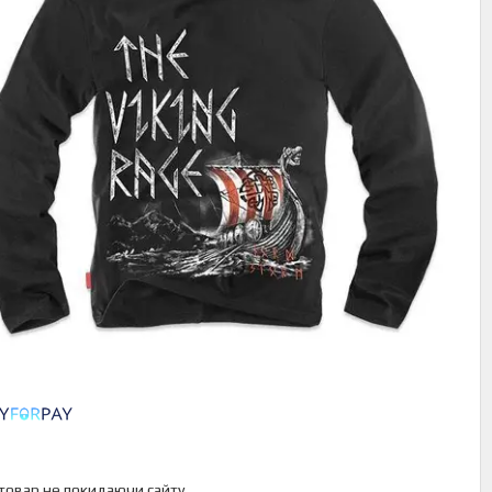
 товар не покидаючи сайту.