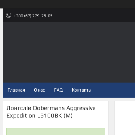
+380 (67) 779-76-05
Главная
О нас
FAQ
Контакты
Лонгслів Dobermans Aggressive
Expedition LS100BK (M)