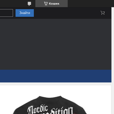
Кошик
Знайти