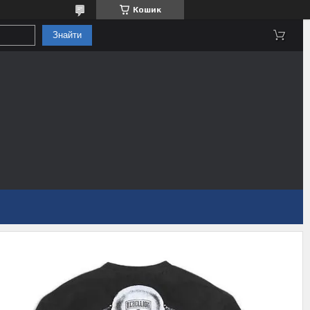
Кошик
Знайти