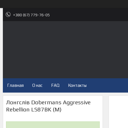
+380 (67) 779-76-05
Главная
О нас
FAQ
Контакты
Лонгслів Dobermans Aggressive
Rebellion LS87BK (M)