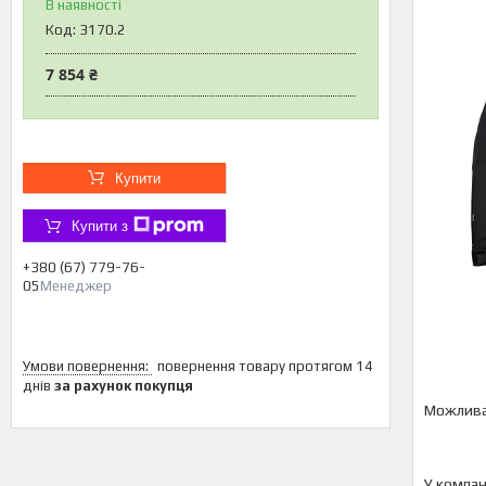
В наявності
Код:
3170.2
7 854 ₴
Купити
Купити з
+380 (67) 779-76-
05
Менеджер
повернення товару протягом 14
днів
за рахунок покупця
У компан