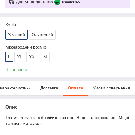
Доступна доставка
Колір
Зелений
Оливковий
Міжнародний розмір
L
XL
XXL
M
В наявності
Характеристики
Доставка
Оплата
Умови повернення
Опис
Тактична куртка з безліччю кишень. Водо- та вітрозахист. Міцні
та якісні матеріали