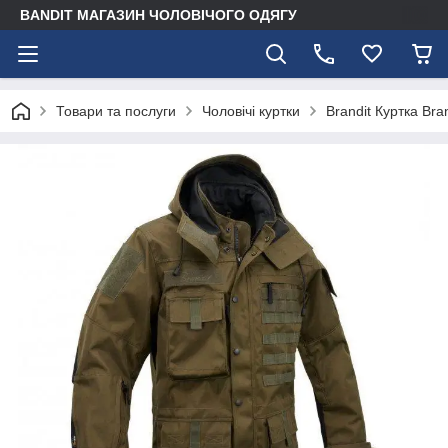
BANDIT МАГАЗИН ЧОЛОВІЧОГО ОДЯГУ
Товари та послуги
Чоловічі куртки
Brandit Куртка Bra