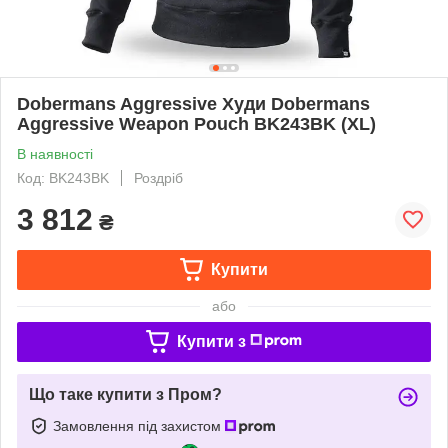
Dobermans Aggressive Худи Dobermans
Aggressive Weapon Pouch BK243BK (XL)
В наявності
Код: BK243BK
Роздріб
3 812
₴
Купити
або
Купити з
Що таке купити з Пром?
Замовлення під захистом