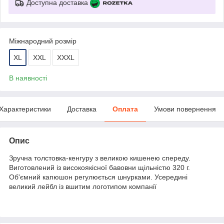
Доступна доставка
Міжнародний розмір
XL
XXL
XXXL
В наявності
Характеристики
Доставка
Оплата
Умови повернення
Опис
Зручна толстовка-кенгуру з великою кишенею спереду.
Виготовлений із високоякісної бавовни щільністю 320 г.
Об'ємний капюшон регулюється шнурками. Усередині
великий лейбл із вшитим логотипом компанії