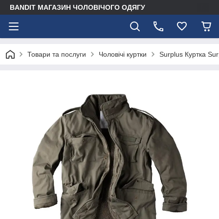
BANDIT МАГАЗИН ЧОЛОВІЧОГО ОДЯГУ
Товари та послуги
Чоловічі куртки
Surplus Куртка Sur