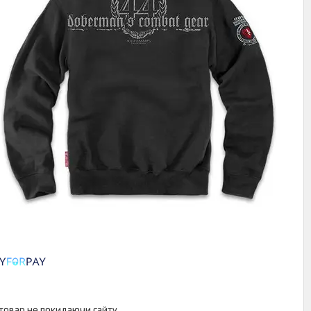
 товар не покидаючи сайту.