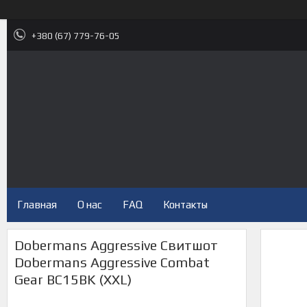
+380 (67) 779-76-05
Главная
О нас
FAQ
Контакты
Dobermans Aggressive Свитшот
Dobermans Aggressive Combat
Gear BC15BK (XXL)