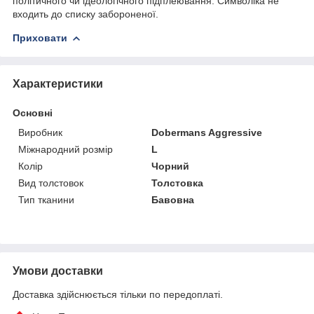
політичного чи ідеологічного підплеювання. Символіка не
входить до списку забороненої.
Приховати
Характеристики
Основні
Виробник
Dobermans Aggressive
Міжнародний розмір
L
Колір
Чорний
Вид толстовок
Толстовка
Тип тканини
Бавовна
Умови доставки
Доставка здійснюється тільки по передоплаті.