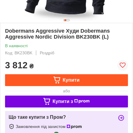
Dobermans Aggressive Худи Dobermans
Aggressive Nordic Division BK230BK (L)
В наявності
Код: BK230BK
Роздріб
3 812
₴
Купити
або
Купити з
Що таке купити з Пром?
Замовлення під захистом