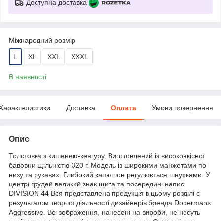
Доступна доставка
Міжнародний розмір
L
XL
XXL
XXXL
В наявності
Характеристики
Доставка
Оплата
Умови повернення
Опис
Толстовка з кишенею-кенгуру. Виготовлений із високоякісної
бавовни щільністю 320 г. Модель із широкими манжетами по
низу та рукавах. Глибокий капюшон регулюється шнурками. У
центрі грудей великий знак щита та посередині напис
DIVISION 44 Вся представлена продукція в цьому розділі є
результатом творчої діяльності дизайнерів бренда Dobermans
Aggressive. Всі зображення, нанесені на вироби, не несуть