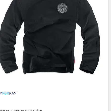
 товар не покидаючи сайту.