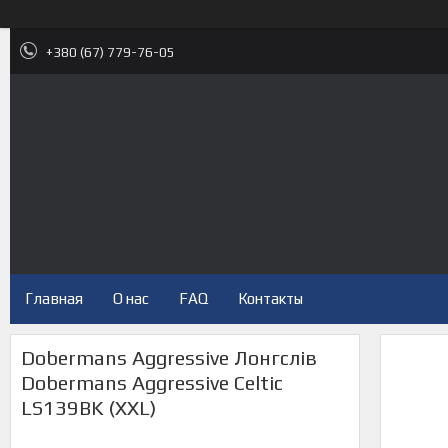
+380 (67) 779-76-05
Главная
О нас
FAQ
Контакты
Dobermans Aggressive Лонгслів
Dobermans Aggressive Celtic
LS139BK (XXL)