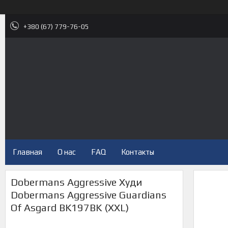
+380 (67) 779-76-05
Главная
О нас
FAQ
Контакты
Dobermans Aggressive Худи
Dobermans Aggressive Guardians
Of Asgard BK197BK (XXL)