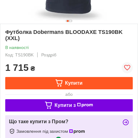
Футболка Dobermans BLOODAXE TS190BK
(XXL)
В наявності
Код: TS190BK
Роздріб
1 715
₴
Купити
або
Купити з
Що таке купити з Пром?
Замовлення під захистом