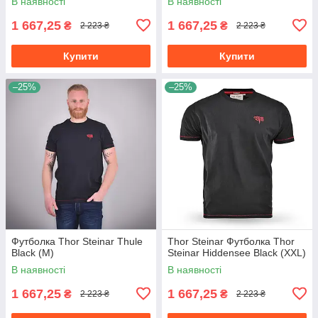
В наявності
В наявності
1 667,25
1 667,25
₴
₴
2 223 ₴
2 223 ₴
Купити
Купити
–25%
–25%
Футболка Thor Steinar Thule
Thor Steinar Футболка Thor
Black (M)
Steinar Hiddensee Black (XXL)
В наявності
В наявності
1 667,25
1 667,25
₴
₴
2 223 ₴
2 223 ₴