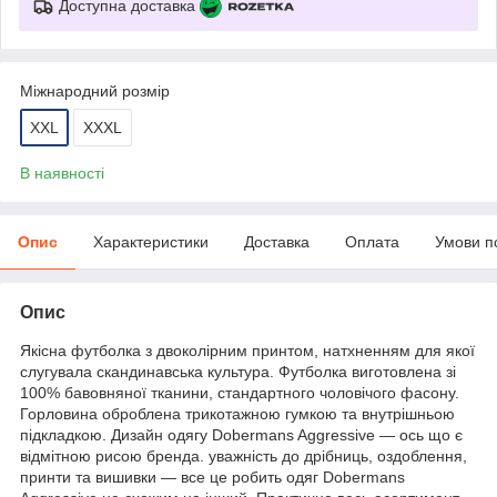
Доступна доставка
Міжнародний розмір
XXL
XXXL
В наявності
Опис
Характеристики
Доставка
Оплата
Умови п
Опис
Якісна футболка з двоколірним принтом, натхненням для якої
слугувала скандинавська культура. Футболка виготовлена зі
100% бавовняної тканини, стандартного чоловічого фасону.
Горловина оброблена трикотажною гумкою та внутрішньою
підкладкою. Дизайн одягу Dobermans Aggressive — ось що є
відмітною рисою бренда. уважність до дрібниць, оздоблення,
принти та вишивки — все це робить одяг Dobermans