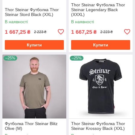
Thor Steinar Футболка Thor
Thor Steinar Футболка Thor
Steinar Legendary Black
Steinar Stord Black (XXL)
(XXXL)
В наявності
В наявності
1 667,25
1 667,25
₴
₴
2 223 ₴
2 223 ₴
Купити
Купити
–25%
–25%
Футболка Thor Steinar Blitz
Thor Steinar Футболка Thor
Olive (M)
Steinar Krossoy Black (XXL)