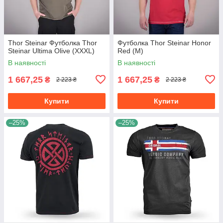
Thor Steinar Футболка Thor
Футболка Thor Steinar Honor
Steinar Ultima Olive (XXXL)
Red (M)
В наявності
В наявності
1 667,25
1 667,25
₴
₴
2 223 ₴
2 223 ₴
Купити
Купити
–25%
–25%