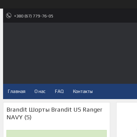
+380 (67) 779-76-05
Главная
О нас
FAQ
Контакты
Brandit Шорты Brandit US Ranger
NAVY (S)