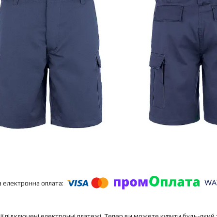
ії підключені електронні платежі. Тепер ви можете купити будь-який