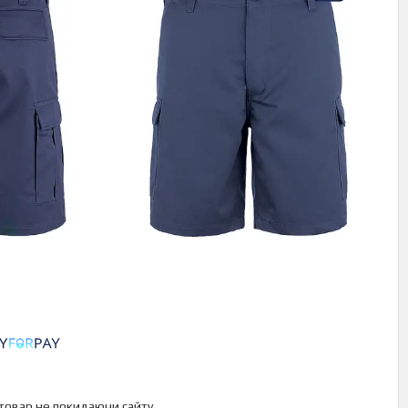
 товар не покидаючи сайту.