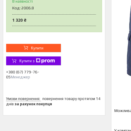
В наявності
Код:
2006.8
1 320 ₴
Купити
Купити з
+380 (67) 779-76-
05
Менеджер
повернення товару протягом 14
днів
за рахунок покупця
У компан