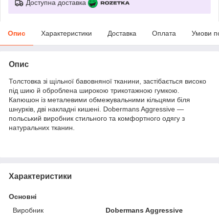
Доступна доставка
Опис
Характеристики
Доставка
Оплата
Умови п
Опис
Толстовка зі щільної бавовняної тканини, застібається високо
під шию й оброблена широкою трикотажною гумкою.
Капюшон із металевими обмежувальними кільцями біля
шнурків, дві накладні кишені. Dobermans Aggressive —
польський виробник стильного та комфортного одягу з
натуральних тканин.
Характеристики
Основні
Виробник
Dobermans Aggressive