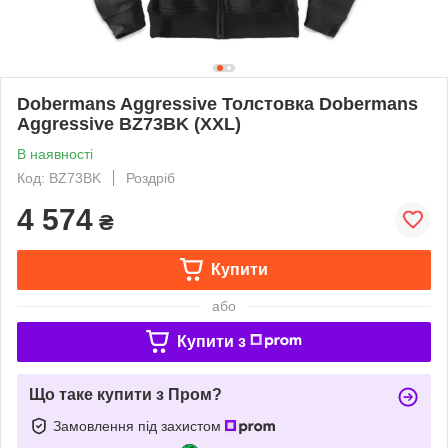
Dobermans Aggressive Толстовка Dobermans
Aggressive BZ73BK (XXL)
В наявності
Код: BZ73BK
Роздріб
4 574
₴
Купити
або
Купити з
Що таке купити з Пром?
Замовлення під захистом