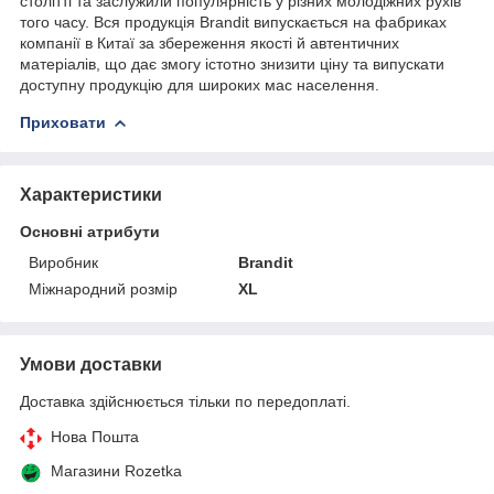
столітті та заслужили популярність у різних молодіжних рухів
того часу. Вся продукція Brandit випускається на фабриках
компанії в Китаї за збереження якості й автентичних
матеріалів, що дає змогу істотно знизити ціну та випускати
доступну продукцію для широких мас населення.
Приховати
Характеристики
Основні атрибути
Виробник
Brandit
Міжнародний розмір
XL
Умови доставки
Доставка здійснюється тільки по передоплаті.
Нова Пошта
Магазини Rozetka