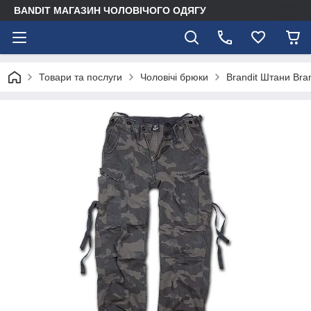
BANDIT МАГАЗИН ЧОЛОВІЧОГО ОДЯГУ
Товари та послуги
Чоловічі брюки
Brandit Штани Br