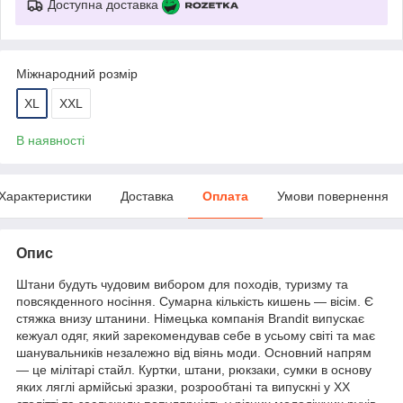
Доступна доставка
Міжнародний розмір
XL
XXL
В наявності
Характеристики
Доставка
Оплата
Умови повернення
Опис
Штани будуть чудовим вибором для походів, туризму та
повсякденного носіння. Сумарна кількість кишень — вісім. Є
стяжка внизу штанини. Німецька компанія Brandit випускає
кежуал одяг, який зарекомендував себе в усьому світі та має
шанувальників незалежно від віянь моди. Основний напрям
— це мілітарі стайл. Куртки, штани, рюкзаки, сумки в основу
яких ляглі армійські зразки, розрообтані та випускні у XX