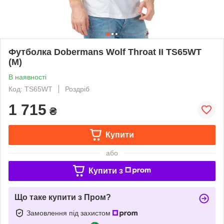
Футболка Dobermans Wolf Throat II TS65WT
(M)
В наявності
Код: TS65WT
Роздріб
1 715
₴
Купити
або
Купити з
Що таке купити з Пром?
Замовлення під захистом