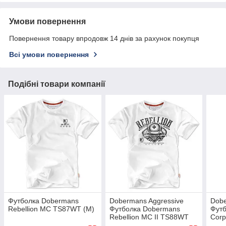
Умови повернення
Повернення товару впродовж 14 днів за рахунок покупця
Всі умови повернення
Подібні товари компанії
Футболка Dobermans
Dobermans Aggressive
Dobe
Rebellion MC TS87WT (M)
Футболка Dobermans
Фут
Rebellion MC II TS88WT
Corp
(XXL)