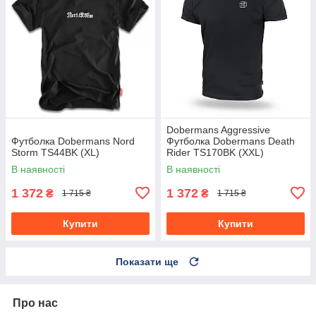
Dobermans Aggressive
Футболка Dobermans Nord
Футболка Dobermans Death
Storm TS44BK (XL)
Rider TS170BK (XXL)
В наявності
В наявності
1 372
1 372
₴
₴
1 715 ₴
1 715 ₴
Купити
Купити
Показати ще
Про нас